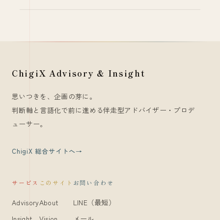
ChigiX Advisory & Insight
思いつきを、企画の芽に。
判断軸と言語化で前に進める伴走型アドバイザー・プロデ
ューサー。
ChigiX 総合サイトへ
サービス
このサイト
お問い合わせ
Advisory
About
LINE（最短）
Insight
Vision
メール