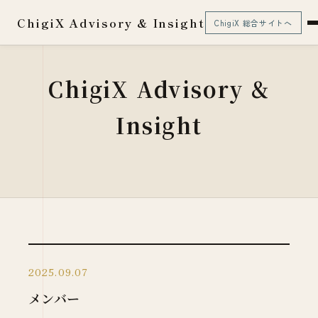
ChigiX Advisory & Insight
ChigiX 総合サイトへ
ChigiX Advisory &
Insight
2025.09.07
メンバー