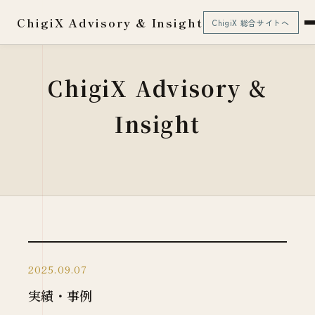
ChigiX Advisory & Insight
ChigiX 総合サイトへ
ChigiX Advisory &
Insight
2025.09.07
実績・事例