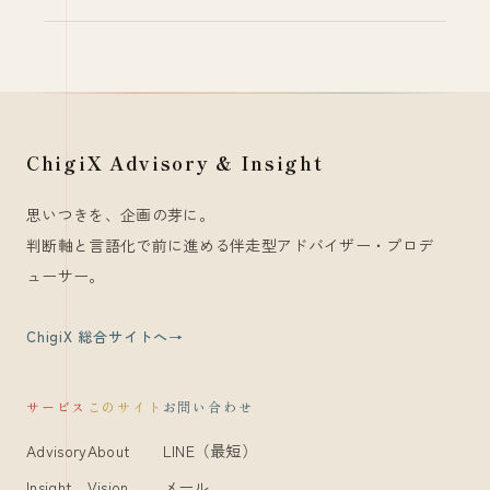
ChigiX Advisory & Insight
思いつきを、企画の芽に。
判断軸と言語化で前に進める伴走型アドバイザー・プロデ
ューサー。
ChigiX 総合サイトへ
サービス
このサイト
お問い合わせ
Advisory
About
LINE（最短）
Insight
Vision
メール